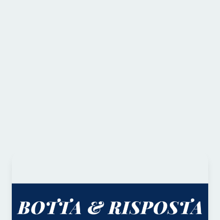
Ugo sbarra gli occhi. “Non ho idea in verità”
– mi rivela.
Continua a leggere qui