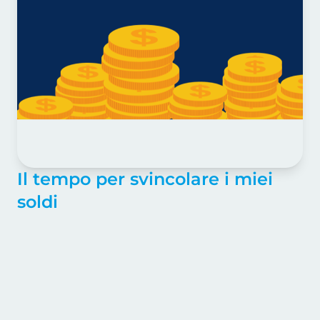
Il tempo per svincolare i miei
soldi
Il tempo è la nostra bussola, la rotta da
tenere sempre presente. E' questa una delle