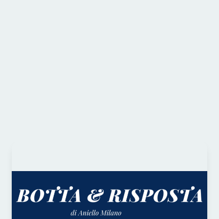
sistema bancario quindi era precipitata ai
minimi.
Continua a leggere qui