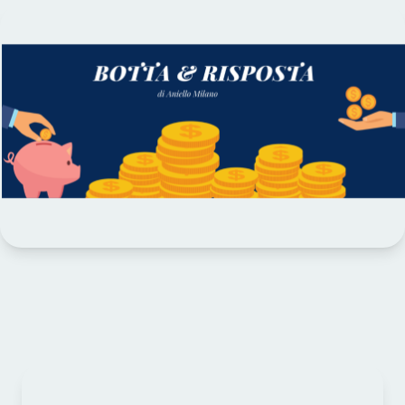
Continua a leggere qui :