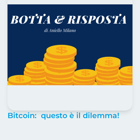
Bitcoin: questo è il dilemma!