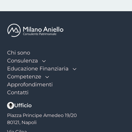
Continua a leggere qui
Chi sono
Consulenza
Educazione Finanziaria
Competenze
Approfondimenti
Contatti
Ufficio
Piazza Principe Amedeo 19/20
80121,
Napoli
Via Cilea