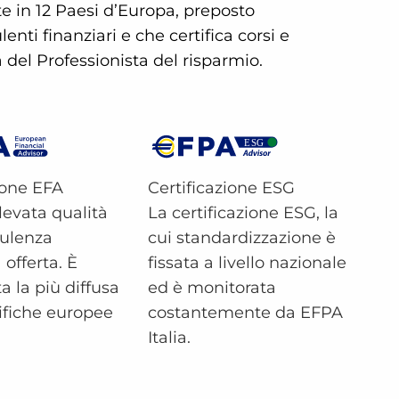
e in 12 Paesi d’Europa, preposto
nti finanziari e che certifica corsi e
del Professionista del risparmio.
ione EFA
Certificazione ESG
elevata qualità
La certificazione ESG, la
sulenza
cui standardizzazione è
 offerta. È
fissata a livello nazionale
a la più diffusa
ed è monitorata
lifiche europee
costantemente da EFPA
Italia.