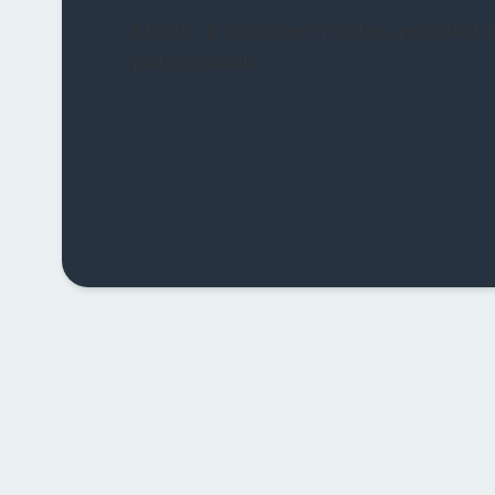
Master e iscrizioni in albo specialist
patrimoniale.