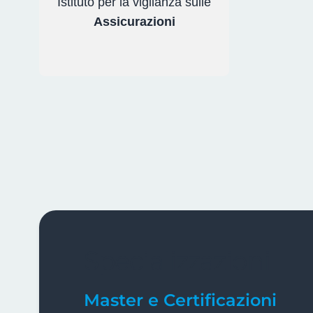
Istituto per la vigilanza sulle
Assicurazioni
Specializzazioni
Master e Certificazioni