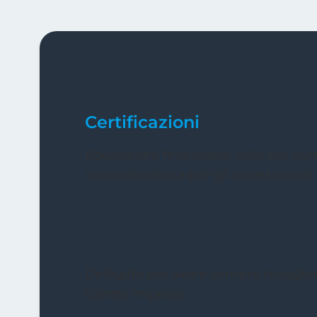
Specializzazioni
Certificazioni
Educazione finanziaria, utile per au
consapevolezza per gli investimenti.
Delegato per avere sempre maggiori 
cliente impresa