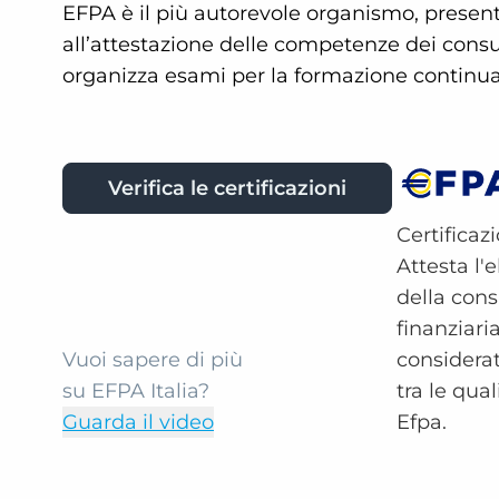
EFPA è il più autorevole organismo, present
all’attestazione delle competenze dei consule
organizza esami per la formazione continua 
Verifica le certificazioni
Certificaz
Attesta l'
della con
finanziaria
Vuoi sapere di più
considerat
su EFPA Italia?
tra le qua
Guarda il video
Efpa.