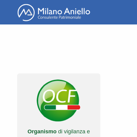
So
Organismo
di vigilanza e