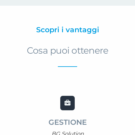
Prenota una consulenza
Scopri i vantaggi
Cosa puoi ottenere
GESTIONE
BG Solution